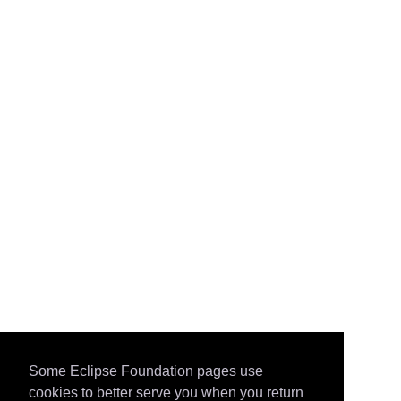
Some Eclipse Foundation pages use
cookies to better serve you when you return