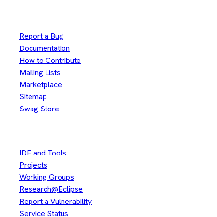
Useful Links
Report a Bug
Documentation
How to Contribute
Mailing Lists
Marketplace
Sitemap
Swag Store
Other
IDE and Tools
Projects
Working Groups
Research@Eclipse
Report a Vulnerability
Service Status