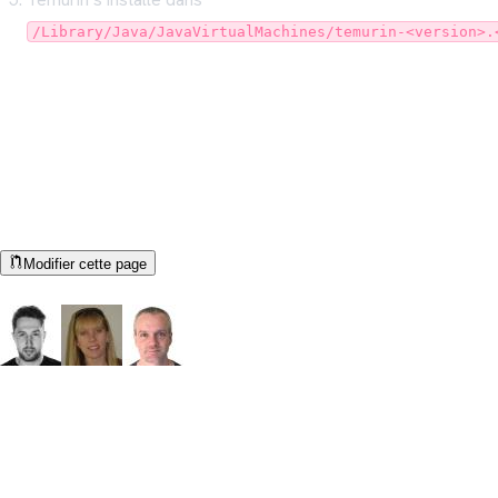
/Library/Java/JavaVirtualMachines/temurin-<version>.
Aidez-nous à améliorer cette
documentation !
Toutes les documentations Adoptium sont open source. Une
erreur ou un point flou ?
Modifier cette page
Auteurs de la documentation