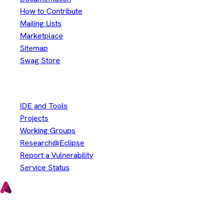
How to Contribute
Mailing Lists
Marketplace
Sitemap
Swag Store
Other
IDE and Tools
Projects
Working Groups
Research@Eclipse
Report a Vulnerability
Service Status
Copyright © Eclipse Foundation. All Rights Reserved.