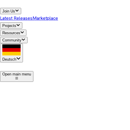
Join Us
Latest Releases
Marketplace
Projects
Resources
Community
Deutsch
1
Open main menu