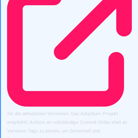
für die aktuellsten Versionen. Das Adoptium-Projekt
empfiehlt, Actions an vollständige Commit-SHAs statt an
Versions-Tags zu pinnen, um Sicherheit und