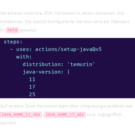
Sie können mehrere JDK-Versionen in einem einzelnen Job
installieren. Die zuletzt konfigurierte Version wird als Standard
im
gesetzt:
PATH
steps:

  - uses: actions/setup-java@v5

    with:

      distribution: 'temurin'

      java-version: |

        11

        17

        25
Auf andere Java-Versionen kann über Umgebungsvariablen wie
,
usw. zugegriffen
JAVA_HOME_11_X64
JAVA_HOME_17_X64
werden.