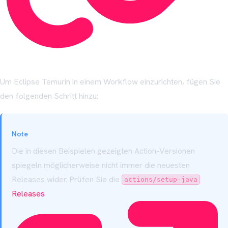
Um Eclipse Temurin in einem Workflow einzurichten, fügen Sie
den folgenden Schritt hinzu:
Note
Die in diesen Beispielen gezeigten Action-Versionen
spiegeln möglicherweise nicht immer die neuesten
Releases wider. Prüfen Sie die
actions/setup-java
Releases