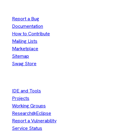
Useful Links
Report a Bug
Documentation
How to Contribute
Mailing Lists
Marketplace
Sitemap
Swag Store
Other
IDE and Tools
Projects
Working Groups
Research@Eclipse
Report a Vulnerability
Service Status