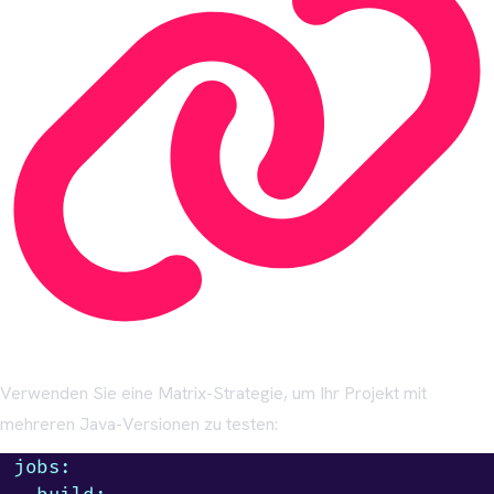
Verwenden Sie eine Matrix-Strategie, um Ihr Projekt mit
mehreren Java-Versionen zu testen:
jobs:
