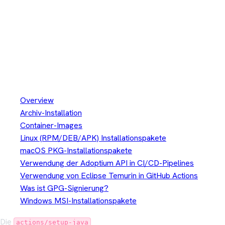
Verwendung von Eclipse
Temurin in GitHub Actions
Installation
Overview
Archiv-Installation
Container-Images
Linux (RPM/DEB/APK) Installationspakete
macOS PKG-Installationspakete
Verwendung der Adoptium API in CI/CD-Pipelines
Verwendung von Eclipse Temurin in GitHub Actions
Was ist GPG-Signierung?
Windows MSI-Installationspakete
Die
actions/setup-java