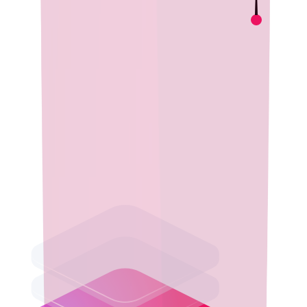
Desempenho e Confiabilidade
Execute suas aplicações empresariais com confiança usando o
Eclipse Temurin, um runtime Java seguro e de alto
desempenho, rigorosamente testado para estabilidade e
otimizado para operar perfeitamente em diversos ambientes.