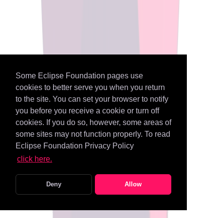
Some Eclipse Foundation pages use
cookies to better serve you when you return
to the site. You can set your browser to notify
you before you receive a cookie or turn off
cookies. If you do so, however, some areas of
some sites may not function properly. To read
Eclipse Foundation Privacy Policy
click here.
Deny
Allow