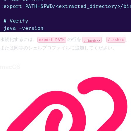
export PATH=$PWD/<extracted_directory>/bin
# Verify

java -version
永続化するには、
の行を
、
、
export PATH
/.zshrc
/.bashrc
または同等のシェルプロファイルに追加してください。
macOS