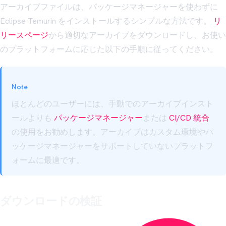
アーカイブファイルは、パッケージマネージャーを使わずに
Eclipse Temurin をインストールするシンプルな方法です。
リ
リースページ
から適切なアーカイブをダウンロードし、お使い
のプラットフォームに応じた以下の手順に従ってください。
Note
ほとんどのユーザーには、手動でのアーカイブインスト
ールよりも
パッケージマネージャー
または
CI/CD 統合
の使用をお勧めします。アーカイブはカスタム環境やパ
ッケージマネージャーをサポートしていないプラットフ
ォームに最適です。
ダウンロードの検証