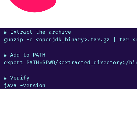
# Extract the archive

gunzip -c <openjdk_binary>.tar.gz | tar xf
# Add to PATH

export PATH=$PWD/<extracted_directory>/bin
# Verify

java -version
このドキュメントの改善にご協力くださ
い！
すべてのAdoptiumドキュメントはオープンソースです。誤り
や不明な点がありましたらお知らせください。