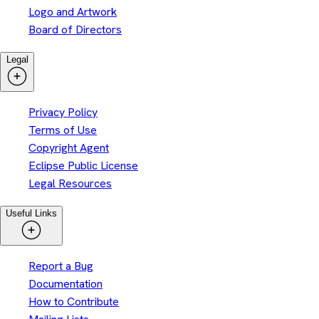
Logo and Artwork
Board of Directors
Legal
Privacy Policy
Terms of Use
Copyright Agent
Eclipse Public License
Legal Resources
Useful Links
Report a Bug
Documentation
How to Contribute