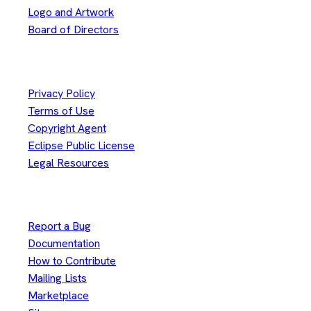
Logo and Artwork
Board of Directors
Legal
Privacy Policy
Terms of Use
Copyright Agent
Eclipse Public License
Legal Resources
Useful Links
Report a Bug
Documentation
How to Contribute
Mailing Lists
Marketplace