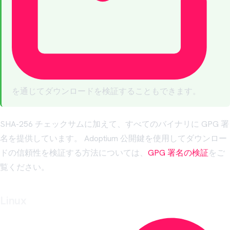
を通じてダウンロードを検証することもできます。
SHA-256 チェックサムに加えて、すべてのバイナリに GPG 署
名を提供しています。 Adoptium 公開鍵を使用してダウンロー
ドの信頼性を検証する方法については、
GPG 署名の検証
をご
覧ください。
Linux