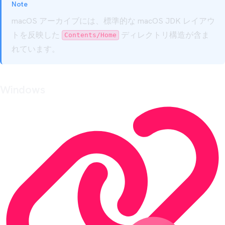
Note
macOS アーカイブには、標準的な macOS JDK レイアウ
トを反映した
ディレクトリ構造が含ま
Contents/Home
れています。
Windows