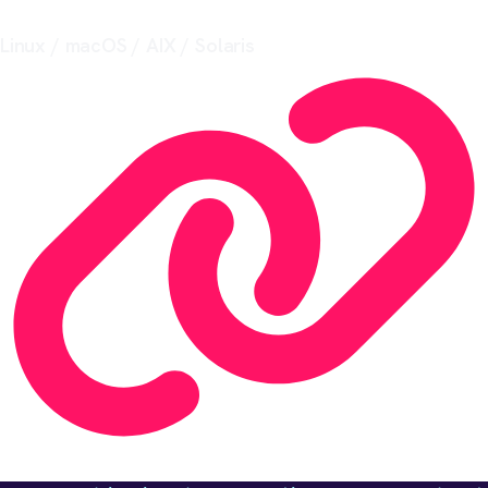
Linux / macOS / AIX / Solaris