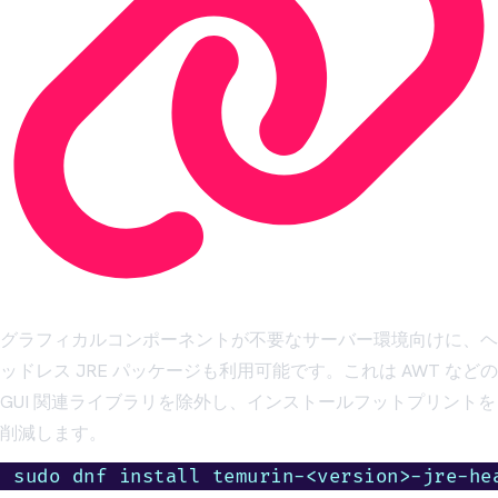
グラフィカルコンポーネントが不要なサーバー環境向けに、ヘ
ッドレス JRE パッケージも利用可能です。これは AWT などの
GUI 関連ライブラリを除外し、インストールフットプリントを
削減します。
sudo dnf install temurin-<version>-jre-he