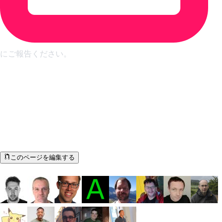
にご報告ください。
このドキュメントの改善にご協力くださ
い！
すべてのAdoptiumドキュメントはオープンソースです。誤り
や不明な点がありましたらお知らせください。
このページを編集する
ドキュメント著者