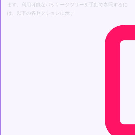
ます。利用可能なパッケージツリーを手動で参照するに
は、以下の各セクションに示す