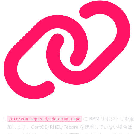
に RPM リポジトリを追
/etc/yum.repos.d/adoptium.repo
加します。CentOS/RHEL/Fedora を使用していない場合は