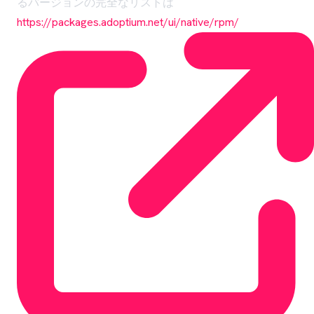
るバージョンの完全なリストは
https://packages.adoptium.net/ui/native/rpm/