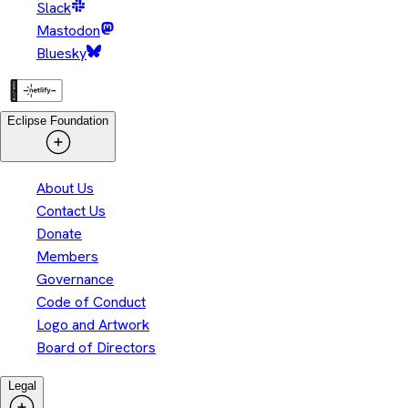
Slack
Mastodon
Bluesky
Eclipse Foundation
About Us
Contact Us
Donate
Members
Governance
Code of Conduct
Logo and Artwork
Board of Directors
Legal