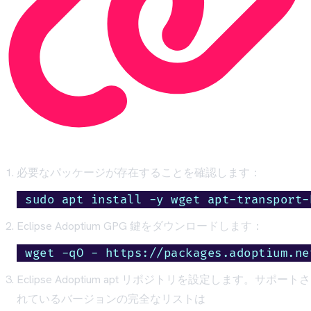
必要なパッケージが存在することを確認します：
sudo apt install -y wget apt-transport-
Eclipse Adoptium GPG 鍵をダウンロードします：
wget -qO - https://packages.adoptium.ne
Eclipse Adoptium apt リポジトリを設定します。サポートさ
れているバージョンの完全なリストは