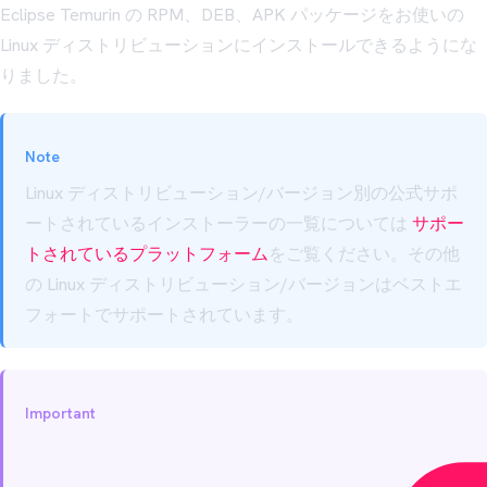
Eclipse Temurin の RPM、DEB、APK パッケージをお使いの
Linux ディストリビューションにインストールできるようにな
りました。
Note
Linux ディストリビューション/バージョン別の公式サポ
ートされているインストーラーの一覧については
サポー
トされているプラットフォーム
をご覧ください。その他
の Linux ディストリビューション/バージョンはベストエ
フォートでサポートされています。
Important