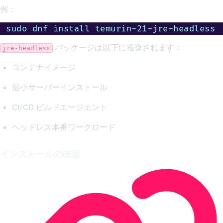
例：
sudo dnf install temurin-21-jre-headless
パッケージは以下に推奨されます：
jre-headless
コンテナイメージ
最小サーバーインストール
CI/CD ビルドエージェント
ヘッドレス本番ワークロード
インストールの確認