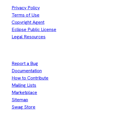
Privacy Policy
Terms of Use
Copyright Agent
Eclipse Public License
Legal Resources
Useful Links
Report a Bug
Documentation
How to Contribute
Mailing Lists
Marketplace
Sitemap
Swag Store
Other