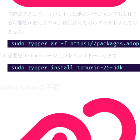
で確認できます。リポジトリは他のバージョンでも動作す
る可能性がありますが、保証されておらずテストされてい
ません。
sudo zypper ar -f https://packages.adop
必要な Temurin バージョンをインストールします：
sudo zypper install temurin-25-jdk
Alpine Linux の手順