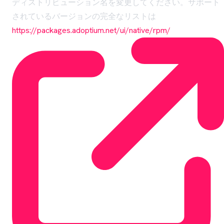
ディストリビューション名を変更してください。サポート
されているバージョンの完全なリストは
https://packages.adoptium.net/ui/native/rpm/