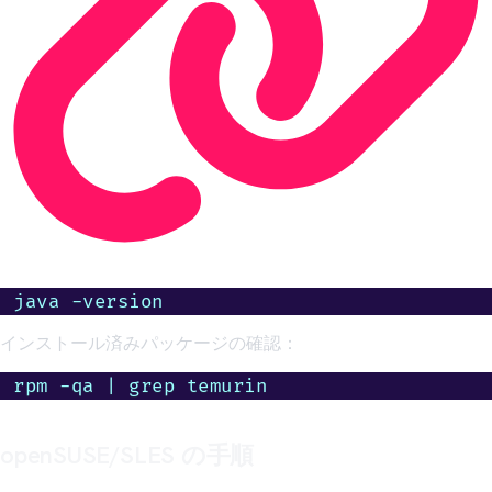
java -version
インストール済みパッケージの確認：
rpm -qa | grep temurin
openSUSE/SLES の手順