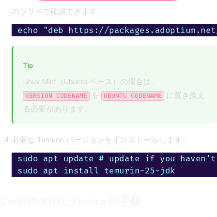
のツリーで確認できます。
echo "deb https://packages.adoptium.net
Tip
Linux Mint（Ubuntu ベース）の場合は、
を
に置き換え
VERSION_CODENAME
UBUNTU_CODENAME
る必要があります。
必要な Temurin バージョンをインストールします：
sudo apt update # update if you haven't 
sudo apt install temurin-25-jdk
CentOS/RHEL/Fedora の手順