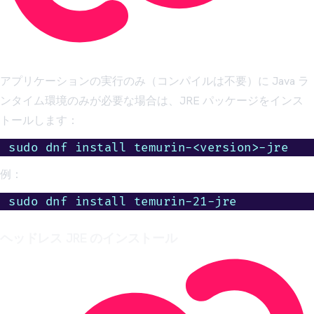
アプリケーションの実行のみ（コンパイルは不要）に Java ラ
ンタイム環境のみが必要な場合は、JRE パッケージをインス
トールします：
sudo dnf install temurin-<version>-jre
例：
sudo dnf install temurin-21-jre
ヘッドレス JRE のインストール