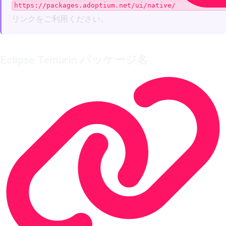
https://packages.adoptium.net/ui/native/
リンクをご利用ください。
Eclipse Temurin パッケージ名