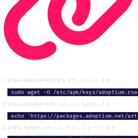
Eclipse Adoptium RSA 鍵をダウンロードします：
sudo wget -O /etc/apk/keys/adoptium.rsa
Eclipse Adoptium APK リポジトリを設定します：
echo 'https://packages.adoptium.net/art
必要な Temurin バージョンをインストールします：