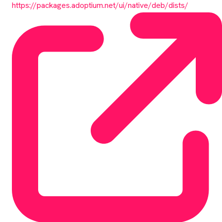
https://packages.adoptium.net/ui/native/deb/dists/